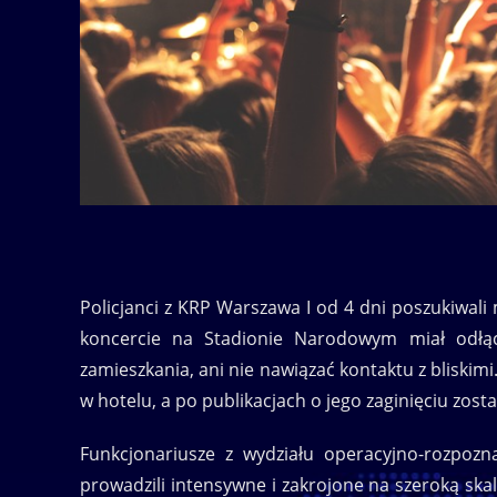
Policjanci z KRP Warszawa I od 4 dni poszukiwali 
koncercie na Stadionie Narodowym miał odłą
zamieszkania, ani nie nawiązać kontaktu z bliskim
w hotelu, a po publikacjach o jego zaginięciu zost
Funkcjonariusze z wydziału operacyjno-rozpoz
prowadzili intensywne i zakrojone na szeroką ska