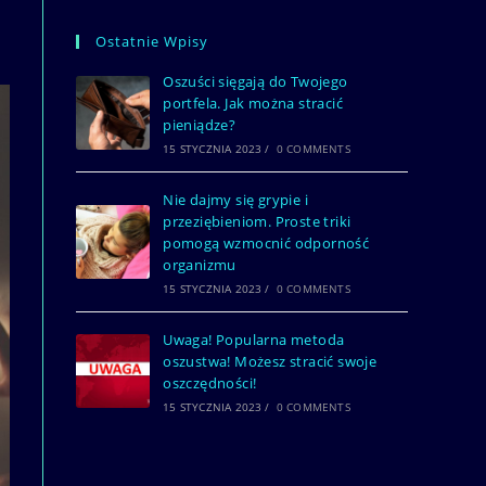
Ostatnie Wpisy
Oszuści sięgają do Twojego
portfela. Jak można stracić
pieniądze?
15 STYCZNIA 2023
/
0 COMMENTS
Nie dajmy się grypie i
przeziębieniom. Proste triki
pomogą wzmocnić odporność
organizmu
15 STYCZNIA 2023
/
0 COMMENTS
Uwaga! Popularna metoda
oszustwa! Możesz stracić swoje
oszczędności!
15 STYCZNIA 2023
/
0 COMMENTS