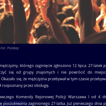
Fot. Pixabay
mężczyzny, którego zaginięcie zgłoszono 12 lipca. 27-latek 
czyć się od grupy znajomych i nie powrócić do miejs
i. Okazało się, że mężczyzna przebywał w tym czasie przebyw
ał rozpoznany przez obsługę.
nawczego Komendy Rejonowej Policji Warszawa I od 4 d
lę poszukiwania zaginionego 27-latka. Już pierwszego dnia 