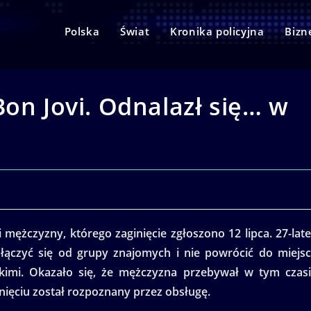
Polska
Świat
Kronika policyjna
Bizn
Bon Jovi. Odnalazł się… w
 mężczyzny, którego zaginięcie zgłoszono 12 lipca. 27-lat
ączyć się od grupy znajomych i nie powrócić do miejs
skimi. Okazało się, że mężczyzna przebywał w tym czas
inięciu został rozpoznany przez obsługę.