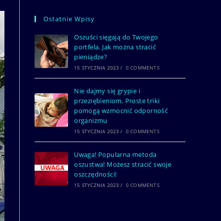
Ostatnie Wpisy
Oszuści sięgają do Twojego
portfela. Jak można stracić
pieniądze?
15 STYCZNIA 2023
/
0 COMMENTS
Nie dajmy się grypie i
przeziębieniom. Proste triki
pomogą wzmocnić odporność
organizmu
15 STYCZNIA 2023
/
0 COMMENTS
Uwaga! Popularna metoda
oszustwa! Możesz stracić swoje
oszczędności!
15 STYCZNIA 2023
/
0 COMMENTS