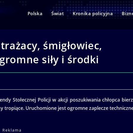
Polska
Świat
Kronika policyjna
Bizn
strażacy, śmigłowiec,
gromne siły i środki
ndy Stołecznej Policji w akcji poszukiwania chłopca bier
 psy tropiące. Uruchomione jest ogromne zaplecze techniczne
Reklama