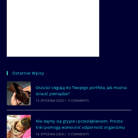
Ostatnie Wpisy
Oszuści sięgają do Twojego portfela. Jak można
stracić pieniądze?
15 STYCZNIA 2023
/
0 COMMENTS
Nie dajmy się grypie i przeziębieniom. Proste
triki pomogą wzmocnić odporność organizmu
15 STYCZNIA 2023
/
0 COMMENTS