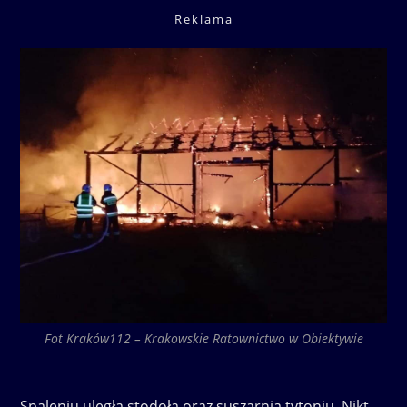
Reklama
Fot Kraków112 – Krakowskie Ratownictwo w Obiektywie
Spaleniu uległa stodoła oraz suszarnia tytoniu. Nikt