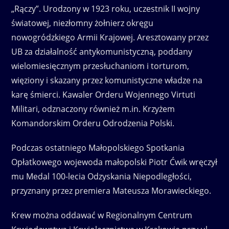
„Rączy”. Urodzony w 1923 roku, uczestnik II wojny
światowej, niezłomny żołnierz okręgu
nowogródzkiego Armii Krajowej. Aresztowany przez
UB za działalność antykomunistyczną, poddany
wielomiesięcznym przesłuchaniom i torturom,
więziony i skazany przez komunistyczne władze na
karę śmierci. Kawaler Orderu Wojennego Virtuti
Militari, odznaczony również m.in. Krzyżem
Komandorskim Orderu Odrodzenia Polski.
Podczas ostatniego Małopolskiego Spotkania
Opłatkowego wojewoda małopolski Piotr Ćwik wręczył
mu Medal 100-lecia Odzyskania Niepodległości,
przyznany przez premiera Mateusza Morawieckiego.
Krew można oddawać w Regionalnym Centrum