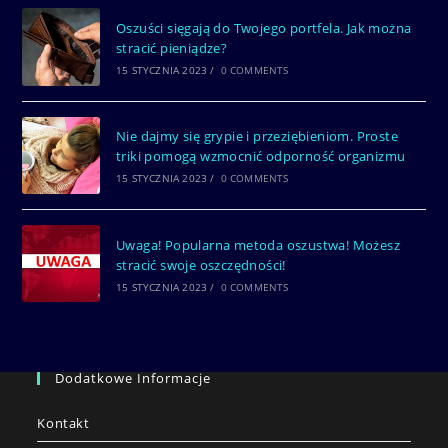
Oszuści sięgają do Twojego portfela. Jak można
stracić pieniądze?
15 STYCZNIA 2023
/
0 COMMENTS
Nie dajmy się grypie i przeziębieniom. Proste
triki pomogą wzmocnić odporność organizmu
15 STYCZNIA 2023
/
0 COMMENTS
Uwaga! Popularna metoda oszustwa! Możesz
stracić swoje oszczędności!
15 STYCZNIA 2023
/
0 COMMENTS
Dodatkowe Informacje
Kontakt